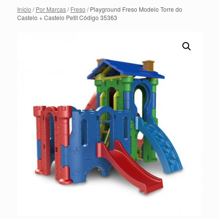
Início
/
Por Marcas
/
Freso
/ Playground Freso Modelo Torre do
Castelo + Castelo Petit Código 35363