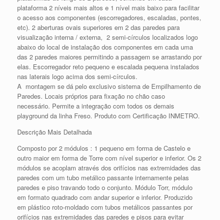
plataforma 2 níveis mais altos e 1 nível mais baixo para facilitar
o acesso aos componentes (escorregadores, escaladas, pontes,
etc). 2 aberturas ovais superiores em 2 das paredes para
visualização interna / externa, 2 semi-círculos localizados logo
abaixo do local de instalação dos componentes em cada uma
das 2 paredes maiores permitindo a passagem se arrastando por
elas. Escorregador reto pequeno e escalada pequena instalados
nas laterais logo acima dos semi-círculos.
A montagem se dá pelo exclusivo sistema de Empilhamento de
Paredes. Locais próprios para fixação no chão caso
necessário. Permite a integração com todos os demais
playground da linha Freso. Produto com Certificação INMETRO.
Descrição Mais Detalhada
Composto por 2 módulos : 1 pequeno em forma de Castelo e
outro maior em forma de Torre com nível superior e inferior. Os 2
módulos se acoplam através dos orifícios nas extremidades das
paredes com um tubo metálico passante internamente pelas
paredes e piso travando todo o conjunto. Módulo Torr, módulo
em formato quadrado com andar superior e inferior. Produzido
em plástico roto-moldado com tubos metálicos passantes por
orifícios nas extremidades das paredes e pisos para evitar