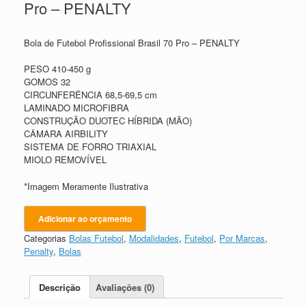
Pro – PENALTY
Bola de Futebol Profissional Brasil 70 Pro – PENALTY
PESO 410-450 g
GOMOS 32
CIRCUNFERÊNCIA 68,5-69,5 cm
LAMINADO MICROFIBRA
CONSTRUÇÃO DUOTEC HÍBRIDA (MÃO)
CÂMARA AIRBILITY
SISTEMA DE FORRO TRIAXIAL
MIOLO REMOVÍVEL
*Imagem Meramente Ilustrativa
Adicionar ao orçamento
Categorias
Bolas Futebol
,
Modalidades
,
Futebol
,
Por Marcas
,
Penalty
,
Bolas
Descrição
Avaliações (0)