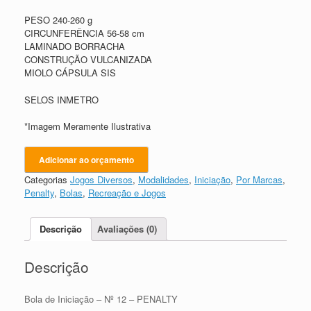
PESO 240-260 g
CIRCUNFERÊNCIA 56-58 cm
LAMINADO BORRACHA
CONSTRUÇÃO VULCANIZADA
MIOLO CÁPSULA SIS
SELOS INMETRO
*Imagem Meramente Ilustrativa
Adicionar ao orçamento
Categorias
Jogos Diversos
,
Modalidades
,
Iniciação
,
Por Marcas
,
Penalty
,
Bolas
,
Recreação e Jogos
Descrição
Avaliações (0)
Descrição
Bola de Iniciação – Nº 12 – PENALTY