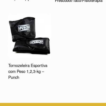
Frescobol/Taco/Fisioterapia
Tornozeleira Esportiva
com Peso 1,2,3-kg –
Punch