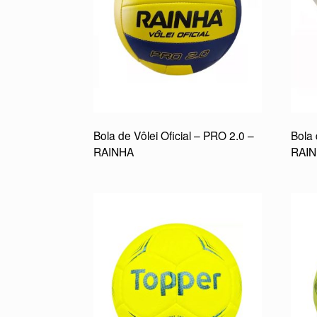
Bola de Vôlei Oficial – PRO 2.0 –
Bola
RAINHA
RAI