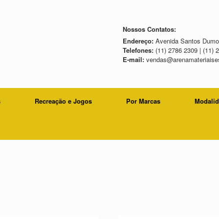
Nossos Contatos:
Endereço:
Avenida Santos Dumon
Telefones:
(11) 2786 2309 | (11) 
E-mail:
vendas@arenamateriaises
s
Recreação e Jogos
Por Marcas
Modali