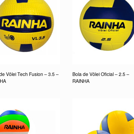
de Vôlei Tech Fusion – 3.5 –
Bola de Vôlei Oficial – 2.5 –
NHA
RAINHA