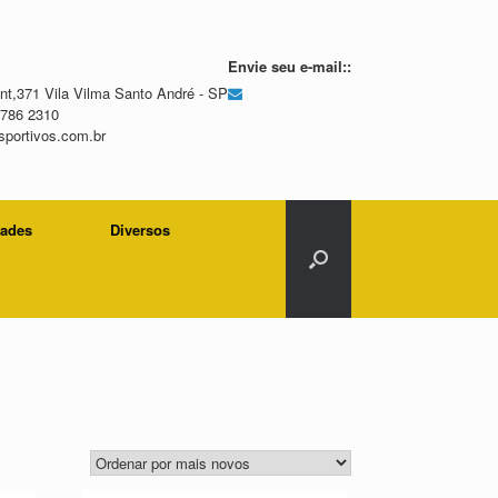
Envie seu e-mail::
t,371 Vila Vilma Santo André - SP
2786 2310
portivos.com.br
dades
Diversos