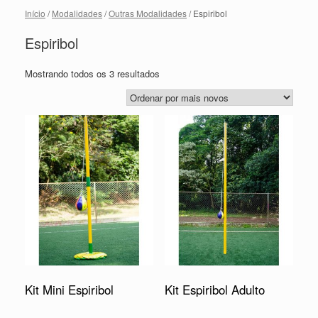
Início
/
Modalidades
/
Outras Modalidades
/ Espiribol
Espiribol
Mostrando todos os 3 resultados
Kit Mini Espiribol
Kit Espiribol Adulto