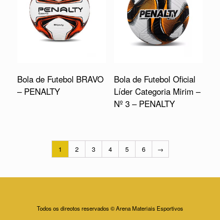
Bola de Futebol BRAVO
Bola de Futebol Oficial
– PENALTY
Líder Categoria Mirim –
Nº 3 – PENALTY
1
2
3
4
5
6
→
Todos os direotos reservados © Arena Materiais Esportivos