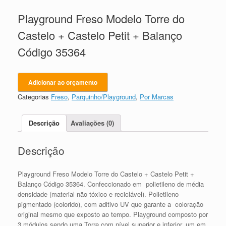
Playground Freso Modelo Torre do
Castelo + Castelo Petit + Balanço
Código 35364
Adicionar ao orçamento
Categorias
Freso
,
Parquinho/Playground
,
Por Marcas
Descrição
Avaliações (0)
Descrição
Playground Freso Modelo Torre do Castelo + Castelo Petit +
Balanço Código 35364. Confeccionado em polietileno de média
densidade (material não tóxico e reciclável). Polietileno
pigmentado (colorido), com aditivo UV que garante a coloração
original mesmo que exposto ao tempo. Playground composto por
3 módulos sendo uma Torre com nível superior e inferior, um em