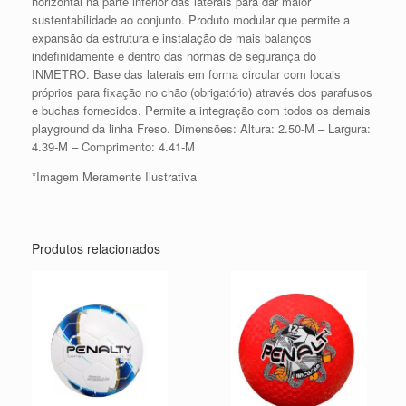
horizontal na parte inferior das laterais para dar maior
sustentabilidade ao conjunto. Produto modular que permite a
expansão da estrutura e instalação de mais balanços
indefinidamente e dentro das normas de segurança do
INMETRO. Base das laterais em forma circular com locais
próprios para fixação no chão (obrigatório) através dos parafusos
e buchas fornecidos. Permite a integração com todos os demais
playground da linha Freso. Dimensões: Altura: 2.50-M – Largura:
4.39-M – Comprimento: 4.41-M
*Imagem Meramente Ilustrativa
Produtos relacionados