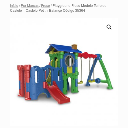
Início
/
Por Marcas
/
Freso
/ Playground Freso Modelo Torre do
Castelo + Castelo Petit + Balanço Código 35364