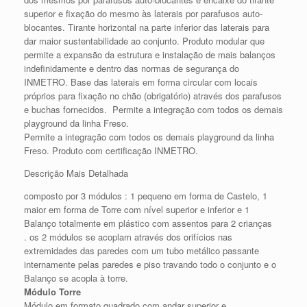
superior e fixação do mesmo às laterais por parafusos auto-
blocantes. Tirante horizontal na parte inferior das laterais para
dar maior sustentabilidade ao conjunto. Produto modular que
permite a expansão da estrutura e instalação de mais balanços
indefinidamente e dentro das normas de segurança do
INMETRO. Base das laterais em forma circular com locais
próprios para fixação no chão (obrigatório) através dos parafusos
e buchas fornecidos. Permite a integração com todos os demais
playground da linha Freso.
Permite a integração com todos os demais playground da linha
Freso. Produto com certificação INMETRO.
Descrição Mais Detalhada
composto por 3 módulos : 1 pequeno em forma de Castelo, 1
maior em forma de Torre com nível superior e inferior e 1
Balanço totalmente em plástico com assentos para 2 crianças
. os 2 módulos se acoplam através dos orifícios nas
extremidades das paredes com um tubo metálico passante
internamente pelas paredes e piso travando todo o conjunto e o
Balanço se acopla à torre.
Módulo Torre
Módulo em formato quadrado com andar superior e