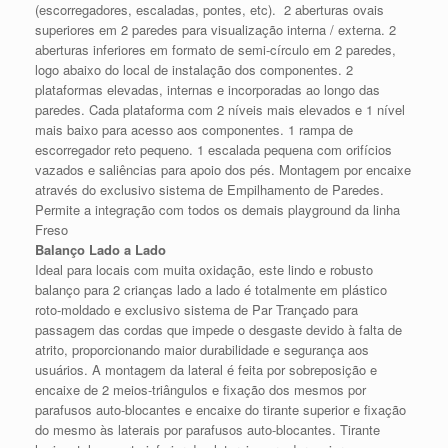
(escorregadores, escaladas, pontes, etc). 2 aberturas ovais
superiores em 2 paredes para visualização interna / externa. 2
aberturas inferiores em formato de semi-círculo em 2 paredes,
logo abaixo do local de instalação dos componentes. 2
plataformas elevadas, internas e incorporadas ao longo das
paredes. Cada plataforma com 2 níveis mais elevados e 1 nível
mais baixo para acesso aos componentes. 1 rampa de
escorregador reto pequeno. 1 escalada pequena com orifícios
vazados e saliências para apoio dos pés. Montagem por encaixe
através do exclusivo sistema de Empilhamento de Paredes.
Permite a integração com todos os demais playground da linha
Freso
Balanço Lado a Lado
Ideal para locais com muita oxidação, este lindo e robusto
balanço para 2 crianças lado a lado é totalmente em plástico
roto-moldado e exclusivo sistema de Par Trançado para
passagem das cordas que impede o desgaste devido à falta de
atrito, proporcionando maior durabilidade e segurança aos
usuários. A montagem da lateral é feita por sobreposição e
encaixe de 2 meios-triângulos e fixação dos mesmos por
parafusos auto-blocantes e encaixe do tirante superior e fixação
do mesmo às laterais por parafusos auto-blocantes. Tirante