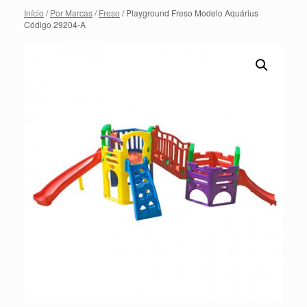
Início
/
Por Marcas
/
Freso
/ Playground Freso Modelo Aquárius
Código 29204-A