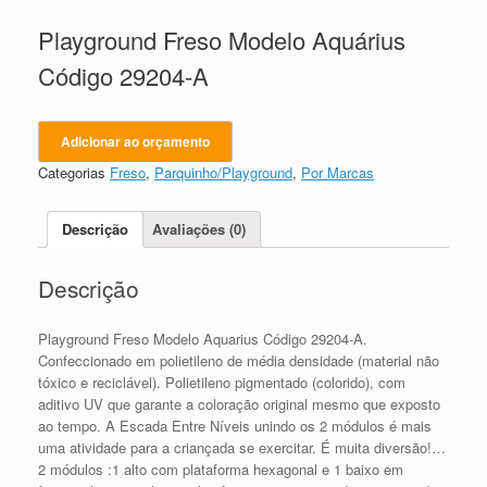
Playground Freso Modelo Aquárius
Código 29204-A
Adicionar ao orçamento
Categorias
Freso
,
Parquinho/Playground
,
Por Marcas
Descrição
Avaliações (0)
Descrição
Playground Freso Modelo Aquarius Código 29204-A.
Confeccionado em polietileno de média densidade (material não
tóxico e reciclável). Polietileno pigmentado (colorido), com
aditivo UV que garante a coloração original mesmo que exposto
ao tempo. A Escada Entre Níveis unindo os 2 módulos é mais
uma atividade para a criançada se exercitar. É muita diversão!…
2 módulos :1 alto com plataforma hexagonal e 1 baixo em