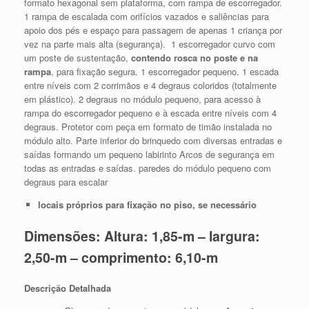
formato hexagonal sem plataforma, com rampa de escorregador.
1 rampa de escalada com orifícios vazados e saliências para
apoio dos pés e espaço para passagem de apenas 1 criança por
vez na parte mais alta (segurança). 1 escorregador curvo com
um poste de sustentação,
contendo rosca no poste e na
rampa
, para fixação segura. 1 escorregador pequeno. 1 escada
entre níveis com 2 corrimãos e 4 degraus coloridos (totalmente
em plástico). 2 degraus no módulo pequeno, para acesso à
rampa do escorregador pequeno e à escada entre níveis com 4
degraus. Protetor com peça em formato de timão instalada no
módulo alto. Parte inferior do brinquedo com diversas entradas e
saídas formando um pequeno labirinto Arcos de segurança em
todas as entradas e saídas. paredes do módulo pequeno com
degraus para escalar
locais próprios para fixação no piso, se necessário
Dimensões: Altura: 1,85-m – largura:
2,50-m – comprimento: 6,10-m
Descrição Detalhada