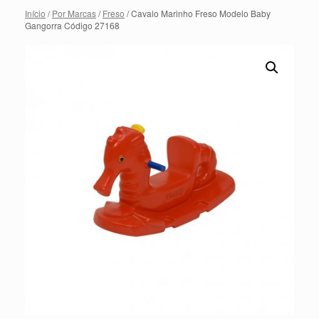
Início
/
Por Marcas
/
Freso
/ Cavalo Marinho Freso Modelo Baby
Gangorra Código 27168