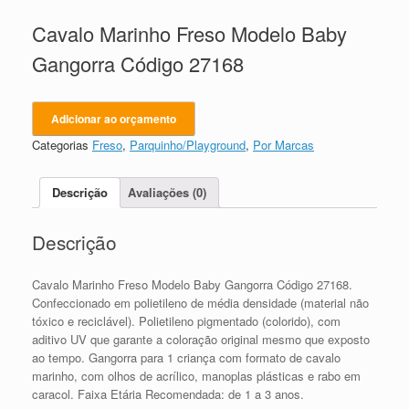
Cavalo Marinho Freso Modelo Baby
Gangorra Código 27168
Adicionar ao orçamento
Categorias
Freso
,
Parquinho/Playground
,
Por Marcas
Descrição
Avaliações (0)
Descrição
Cavalo Marinho Freso Modelo Baby Gangorra Código 27168.
Confeccionado em polietileno de média densidade (material não
tóxico e reciclável). Polietileno pigmentado (colorido), com
aditivo UV que garante a coloração original mesmo que exposto
ao tempo. Gangorra para 1 criança com formato de cavalo
marinho, com olhos de acrílico, manoplas plásticas e rabo em
caracol. Faixa Etária Recomendada: de 1 a 3 anos.