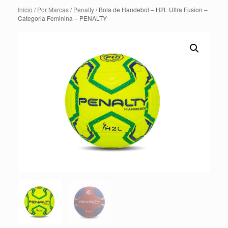
Início
/
Por Marcas
/
Penalty
/ Bola de Handebol – H2L Ultra Fusion –
Categoria Feminina – PENALTY