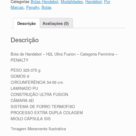
Categorias
Bolas Handebol
,
Modalidades
,
Handebol
,
Por
Marcas
,
Penalty
,
Bolas
Descrição
Avaliações (0)
Descrição
Bola de Handebol – H2L Ultra Fusion – Categoria Feminina –
PENALTY
PESO 325-375 g
GOMOS 6
CIRCUNFERÊNCIA 54-56 cm
LAMINADO PU
CONSTRUÇÃO ULTRA FUSION
CÂMARA 6D
SISTEMA DE FORRO TERMOFIXO
PROCESSO EXTRA DUPLA COLAGEM
MIOLO CÁPSULA SIS
*Imagem Meramente Ilustrativa