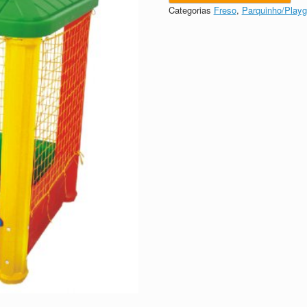
Categorias
Freso
,
Parquinho/Playg