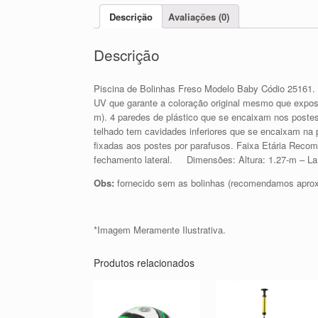
Descrição
Avaliações (0)
Descrição
Piscina de Bolinhas Freso Modelo Baby Códio 25161. Co
UV que garante a coloração original mesmo que expos
m). 4 paredes de plástico que se encaixam nos postes
telhado tem cavidades inferiores que se encaixam na p
fixadas aos postes por parafusos. Faixa Etária Rec
fechamento lateral. Dimensões: Altura: 1.27-m – La
Obs:
fornecido sem as bolinhas (recomendamos apro
*Imagem Meramente Ilustrativa.
Produtos relacionados