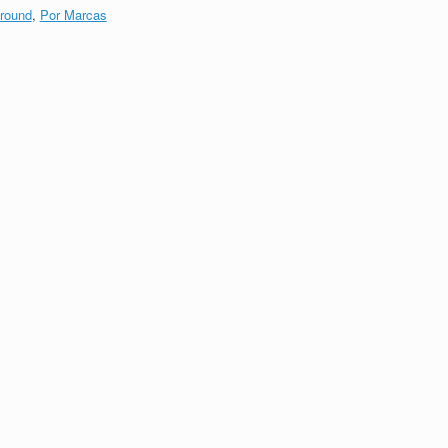
round
,
Por Marcas