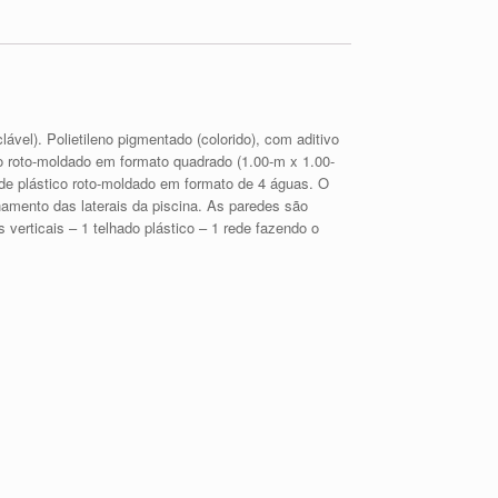
vel). Polietileno pigmentado (colorido), com aditivo
o roto-moldado em formato quadrado (1.00-m x 1.00-
 de plástico roto-moldado em formato de 4 águas. O
hamento das laterais da piscina. As paredes são
ticais – 1 telhado plástico – 1 rede fazendo o