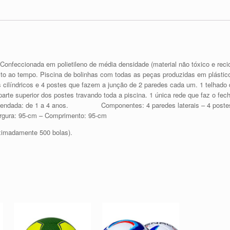
nfeccionada em polietileno de média densidade (material não tóxico e reciclá
to ao tempo. Piscina de bolinhas com todas as peças produzidas em plástic
 cilíndricos e 4 postes que fazem a junção de 2 paredes cada um. 1 telhado
arte superior dos postes travando toda a piscina. 1 única rede que faz o fec
omendada: de 1 a 4 anos. Componentes: 4 paredes laterais – 4 postes ver
rgura: 95-cm – Comprimento: 95-cm
ximadamente 500 bolas).