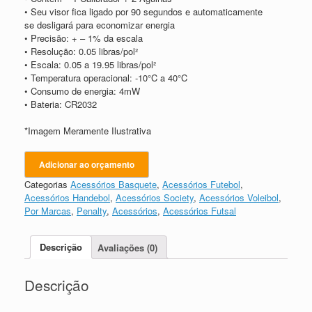
• Seu visor fica ligado por 90 segundos e automaticamente
se desligará para economizar energia
• Precisão: + – 1% da escala
• Resolução: 0.05 libras/pol²
• Escala: 0.05 a 19.95 libras/pol²
• Temperatura operacional: -10°C a 40°C
• Consumo de energia: 4mW
• Bateria: CR2032
*Imagem Meramente Ilustrativa
Adicionar ao orçamento
Categorias
Acessórios Basquete
,
Acessórios Futebol
,
Acessórios Handebol
,
Acessórios Society
,
Acessórios Voleibol
,
Por Marcas
,
Penalty
,
Acessórios
,
Acessórios Futsal
Descrição
Avaliações (0)
Descrição