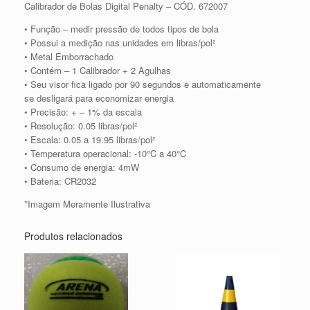
Calibrador de Bolas Digital Penalty – CÓD. 672007
• Função – medir pressão de todos tipos de bola
• Possui a medição nas unidades em libras/pol²
• Metal Emborrachado
• Contém – 1 Calibrador + 2 Agulhas
• Seu visor fica ligado por 90 segundos e automaticamente
se desligará para economizar energia
• Precisão: + – 1% da escala
• Resolução: 0.05 libras/pol²
• Escala: 0.05 a 19.95 libras/pol²
• Temperatura operacional: -10°C a 40°C
• Consumo de energia: 4mW
• Bateria: CR2032
*Imagem Meramente Ilustrativa
Produtos relacionados