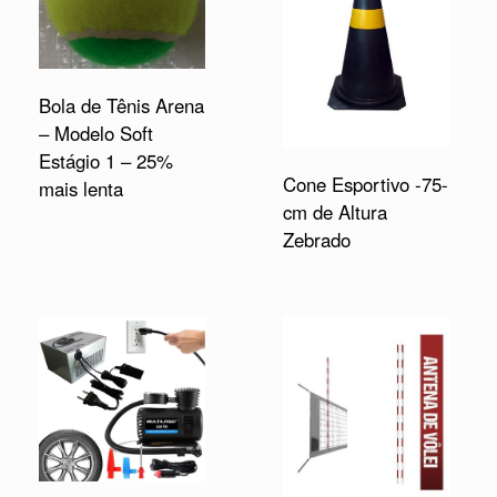
Bola de Tênis Arena
– Modelo Soft
Estágio 1 – 25%
Cone Esportivo -75-
mais lenta
cm de Altura
Zebrado