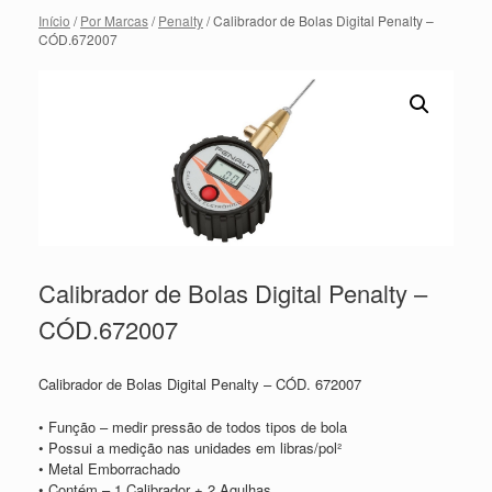
Início
/
Por Marcas
/
Penalty
/ Calibrador de Bolas Digital Penalty –
CÓD.672007
Calibrador de Bolas Digital Penalty –
CÓD.672007
Calibrador de Bolas Digital Penalty – CÓD. 672007
• Função – medir pressão de todos tipos de bola
• Possui a medição nas unidades em libras/pol²
• Metal Emborrachado
• Contém – 1 Calibrador + 2 Agulhas