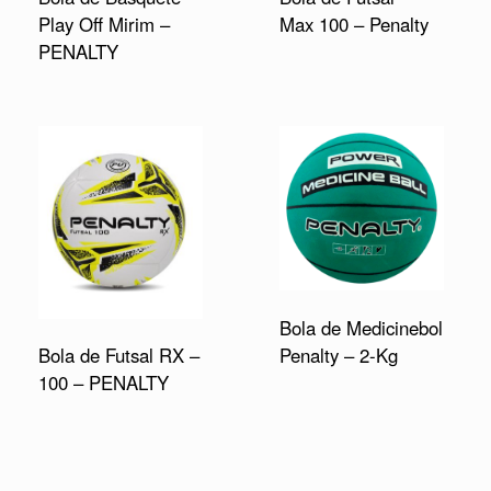
Play Off Mirim –
Max 100 – Penalty
PENALTY
Bola de Medicinebol
Penalty – 2-Kg
Bola de Futsal RX –
100 – PENALTY