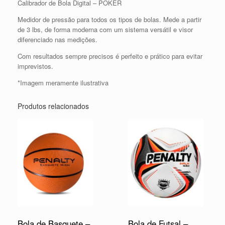
Calibrador de Bola Digital – POKER
Medidor de pressão para todos os tipos de bolas. Mede a partir
de 3 lbs, de forma moderna com um sistema versátil e visor
diferenciado nas medições.
Com resultados sempre precisos é perfeito e prático para evitar
imprevistos.
*Imagem meramente ilustrativa
Produtos relacionados
Bola de Basquete –
Bola de Futsal –