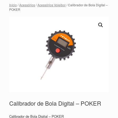
Início
/
Acessórios
/
Acessórios Voleibol
/ Calibrador de Bola Digital –
POKER
Calibrador de Bola Digital – POKER
Calibrador de Bola Digital – POKER