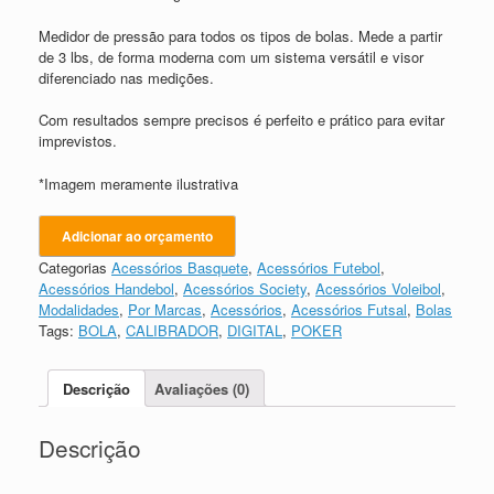
Medidor de pressão para todos os tipos de bolas. Mede a partir
de 3 lbs, de forma moderna com um sistema versátil e visor
diferenciado nas medições.
Com resultados sempre precisos é perfeito e prático para evitar
imprevistos.
*Imagem meramente ilustrativa
Adicionar ao orçamento
Categorias
Acessórios Basquete
,
Acessórios Futebol
,
Acessórios Handebol
,
Acessórios Society
,
Acessórios Voleibol
,
Modalidades
,
Por Marcas
,
Acessórios
,
Acessórios Futsal
,
Bolas
Tags:
BOLA
,
CALIBRADOR
,
DIGITAL
,
POKER
Descrição
Avaliações (0)
Descrição