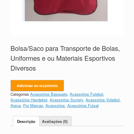
Bolsa/Saco para Transporte de Bolas,
Uniformes e ou Materiais Esportivos
Diversos
Adicionar ao orçamento
Categorias
Acessórios Basquete
,
Acessórios Futebol
,
Acessórios Handebol
,
Acessórios Society
,
Acessórios Voleibol
,
Arena
,
Por Marcas
,
Acessórios
,
Acessórios Futsal
Descrição
Avaliações (0)