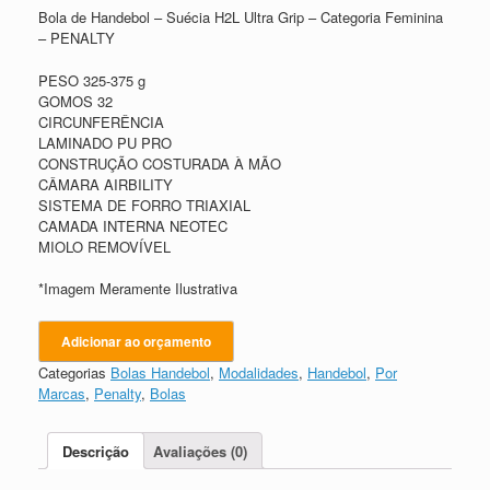
Bola de Handebol – Suécia H2L Ultra Grip – Categoria Feminina
– PENALTY
PESO 325-375 g
GOMOS 32
CIRCUNFERÊNCIA
LAMINADO PU PRO
CONSTRUÇÃO COSTURADA À MÃO
CÂMARA AIRBILITY
SISTEMA DE FORRO TRIAXIAL
CAMADA INTERNA NEOTEC
MIOLO REMOVÍVEL
*Imagem Meramente Ilustrativa
Adicionar ao orçamento
Categorias
Bolas Handebol
,
Modalidades
,
Handebol
,
Por
Marcas
,
Penalty
,
Bolas
Descrição
Avaliações (0)