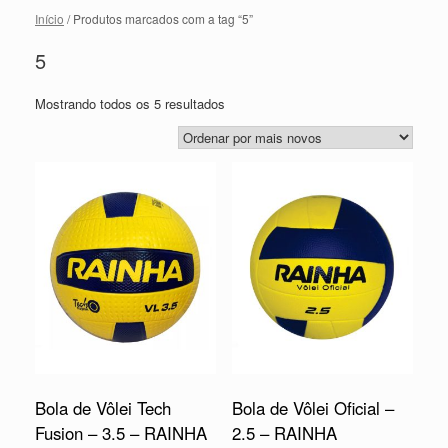
Início
/ Produtos marcados com a tag “5”
5
Mostrando todos os 5 resultados
Bola de Vôlei Tech
Bola de Vôlei Oficial –
Fusion – 3.5 – RAINHA
2.5 – RAINHA